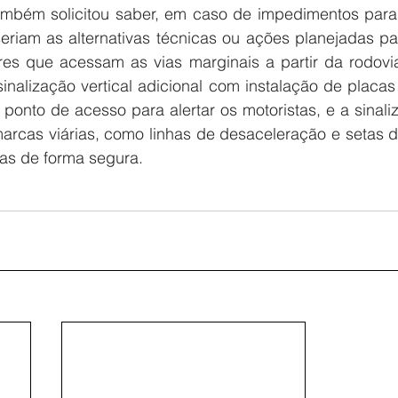
 também solicitou saber, em caso de impedimentos para 
seriam as alternativas técnicas ou ações planejadas pa
res que acessam as vias marginais a partir da rodovia
inalização vertical adicional com instalação de placas
 ponto de acesso para alertar os motoristas, e a sinaliz
arcas viárias, como linhas de desaceleração e setas di
tas de forma segura.