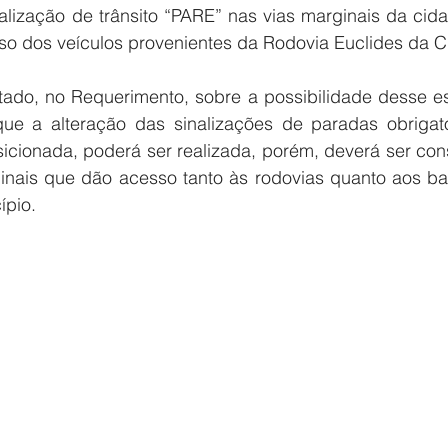
alização de trânsito “PARE” nas vias marginais da cida
esso dos veículos provenientes da Rodovia Euclides da 
tado, no Requerimento, sobre a possibilidade desse es
que a alteração das sinalizações de paradas obrigató
icionada, poderá ser realizada, porém, deverá ser con
ginais que dão acesso tanto às rodovias quanto aos bai
ípio.