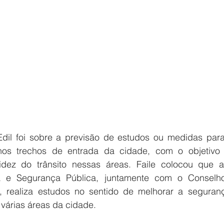
dil foi sobre a previsão de estudos ou medidas para 
a nos trechos de entrada da cidade, com o objetivo 
idez do trânsito nessas áreas. Faile colocou que a 
 e Segurança Pública, juntamente com o Conselho
 realiza estudos no sentido de melhorar a seguranç
 várias áreas da cidade.