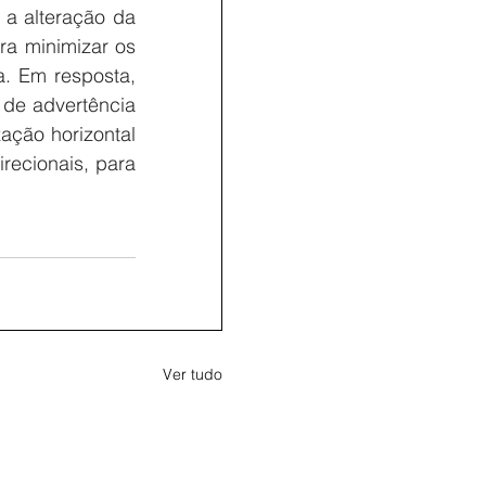
a alteração da 
ra minimizar os 
. Em resposta, 
 de advertência 
ação horizontal 
recionais, para 
Ver tudo