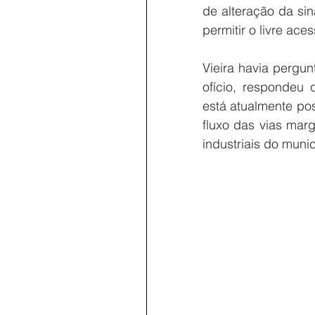
de alteração da sin
permitir o livre ac
Vieira havia pergun
ofício, respondeu 
está atualmente pos
fluxo das vias mar
industriais do munic