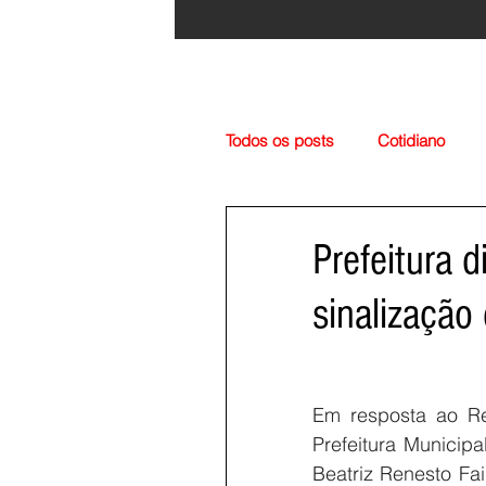
Todos os posts
Cotidiano
Região
Cultura
Esp
Prefeitura d
sinalização
Em resposta ao Re
Prefeitura Municip
Beatriz Renesto Fa