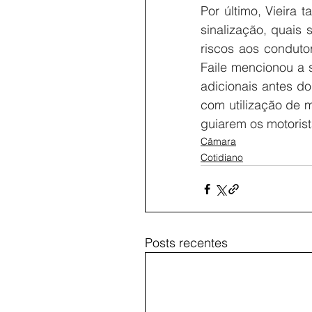
Por último, Vieira
sinalização, quais 
riscos aos conduto
Faile mencionou a s
adicionais antes do
com utilização de m
guiarem os motoris
Câmara
Cotidiano
Posts recentes