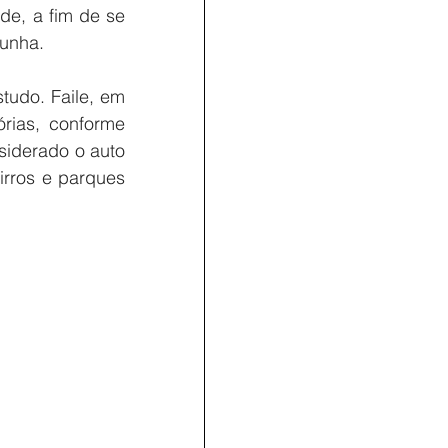
de, a fim de se 
Cunha.
tudo. Faile, em 
rias, conforme 
siderado o auto 
rros e parques 