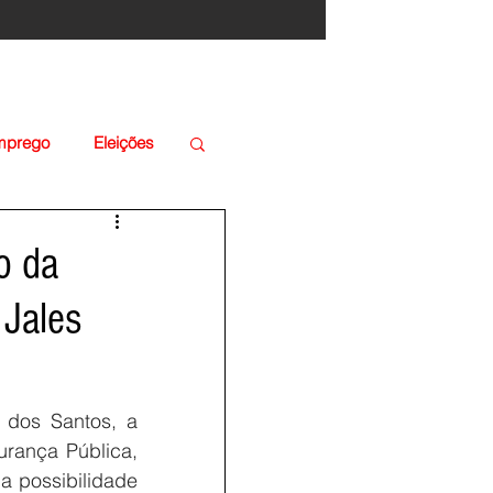
Emprego
Eleições
ão da
 Jales
dos Santos, a 
rança Pública, 
 possibilidade 