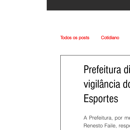
Todos os posts
Cotidiano
Região
Cultura
Esp
Prefeitura 
vigilância 
Esportes
A Prefeitura, por 
Renesto Faile, res