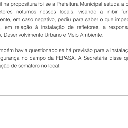
 na propositura foi se a Prefeitura Municipal estuda a p
etores noturnos nesses locais, visando a inibir fu
nte, em caso negativo, pediu para saber o que impedi
, em relação à instalação de refletores, a respons
s, Desenvolvimento Urbano e Meio Ambiente.
ambém havia questionado se há previsão para a instala
gurança no campo da FEPASA. A Secretária disse qu
lação de semáforo no local.