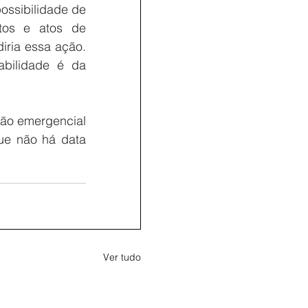
ossibilidade de 
rtos e atos de 
ria essa ação. 
abilidade é da 
ção emergencial 
e não há data 
Ver tudo