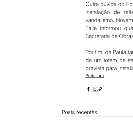
Outra dúvida do Edil
instalação de refl
vandalismo. Novame
Faile informou que
Secretaria de Obra
Por fim, de Paula t
de um totem de se
prevista para insta
Prefeitura
Posts recentes