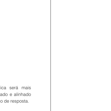
ca será mais 
ado e alinhado 
io de resposta.