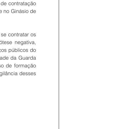
 de contratação 
 no Ginásio de 
se contratar os 
tese negativa, 
os públicos do 
dade da Guarda 
o de formação 
gilância desses 