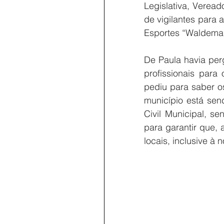
Legislativa, Veread
de vigilantes para
Esportes “Waldemar
De Paula havia perg
profissionais para
pediu para saber o
município está sen
Civil Municipal, 
para garantir que, 
locais, inclusive à 