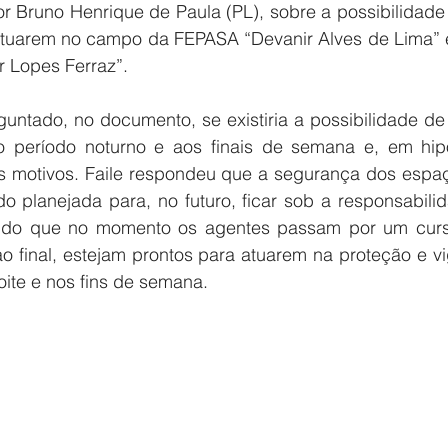
or Bruno Henrique de Paula (PL), sobre a possibilidade
 atuarem no campo da FEPASA “Devanir Alves de Lima” e
 Lopes Ferraz”.
untado, no documento, se existiria a possibilidade de 
 o período noturno e aos finais de semana e, em hipó
s motivos. Faile respondeu que a segurança dos espaç
do planejada para, no futuro, ficar sob a responsabili
sendo que no momento os agentes passam por um curs
ao final, estejam prontos para atuarem na proteção e vi
noite e nos fins de semana.