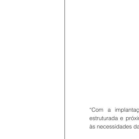
“Com a implantaç
estruturada e próx
às necessidades da 