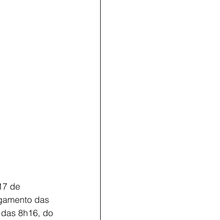
17 de 
lgamento das 
 das 8h16, do 