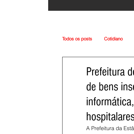
Todos os posts
Cotidiano
Região
Cultura
Esp
Prefeitura d
de bens in
informática
hospitalare
A Prefeitura da Estâ