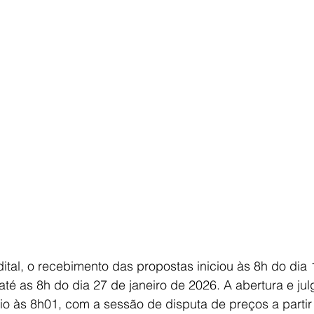
tal, o recebimento das propostas iniciou às 8h do dia 
é as 8h do dia 27 de janeiro de 2026. A abertura e ju
cio às 8h01, com a sessão de disputa de preços a partir