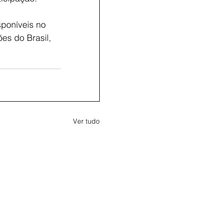
sponíveis no 
es do Brasil, 
Ver tudo