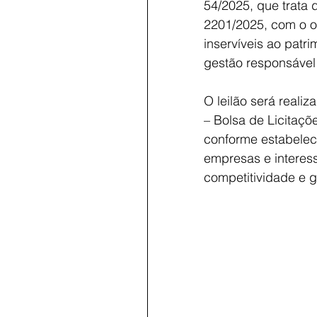
54/2025, que trata 
2201/2025, com o o
inservíveis ao patr
gestão responsável 
O leilão será reali
– Bolsa de Licitaçõe
conforme estabelece
empresas e interes
competitividade e g