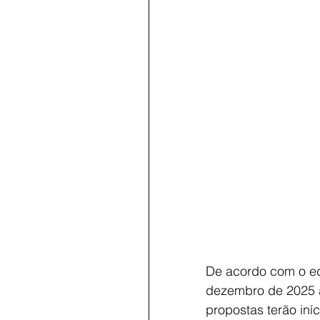
De acordo com o edi
dezembro de 2025 at
propostas terão iní