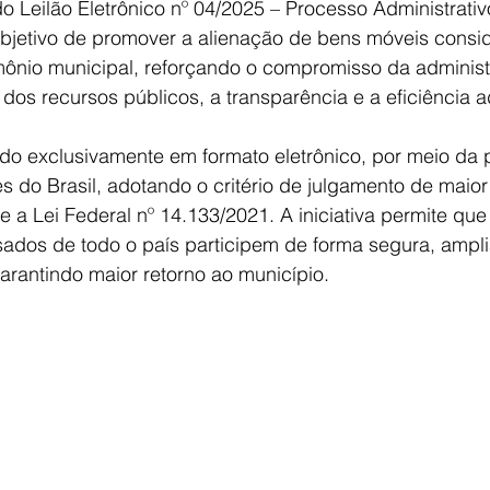
do Leilão Eletrônico nº 04/2025 – Processo Administrativ
bjetivo de promover a alienação de bens móveis consi
imônio municipal, reforçando o compromisso da adminis
dos recursos públicos, a transparência e a eficiência ad
zado exclusivamente em formato eletrônico, por meio da 
s do Brasil, adotando o critério de julgamento de maior 
 a Lei Federal nº 14.133/2021. A iniciativa permite que
sados de todo o país participem de forma segura, ampl
arantindo maior retorno ao município.