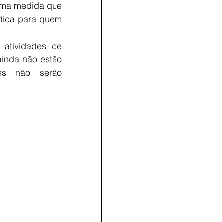
uma medida que 
ídica para quem 
 atividades de 
ainda não estão 
es não serão 