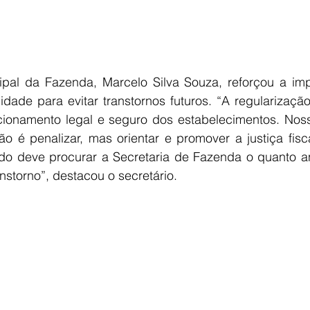
ipal da Fazenda, Marcelo Silva Souza, reforçou a imp
dade para evitar transtornos futuros. “A regularização
ncionamento legal e seguro dos estabelecimentos. Noss
ão é penalizar, mas orientar e promover a justiça fis
ado deve procurar a Secretaria de Fazenda o quanto ant
nstorno”, destacou o secretário. 