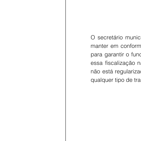
O secretário munic
manter em conformi
para garantir o fu
essa fiscalização n
não está regulariz
qualquer tipo de tra