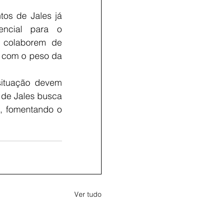
os de Jales já 
ncial para o 
 colaborem de 
 com o peso da 
ituação devem 
 de Jales busca 
, fomentando o 
Ver tudo