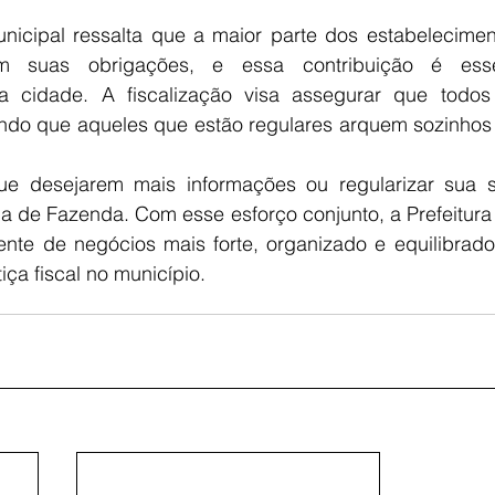
nicipal ressalta que a maior parte dos estabeleciment
 suas obrigações, e essa contribuição é esse
a cidade. A fiscalização visa assegurar que todos
tando que aqueles que estão regulares arquem sozinhos
que desejarem mais informações ou regularizar sua s
ia de Fazenda. Com esse esforço conjunto, a Prefeitura
te de negócios mais forte, organizado e equilibrado
iça fiscal no município.