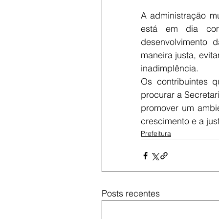
A administração mu
está em dia com
desenvolvimento d
maneira justa, evi
inadimplência. 
Os contribuintes 
procurar a Secretar
promover um ambien
crescimento e a just
Prefeitura
Posts recentes