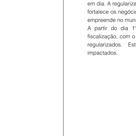
em dia. A regulari
fortalece os negóci
empreende no munic
A partir do dia 1º
fiscalização, com o 
regularizados. 
impactados. 