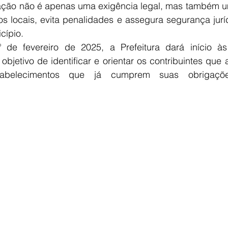
zação não é apenas uma exigência legal, mas também 
os locais, evita penalidades e assegura segurança jur
ípio. 
 de fevereiro de 2025, a Prefeitura dará início às
objetivo de identificar e orientar os contribuintes que 
Estabelecimentos que já cumprem suas obrigaçõ