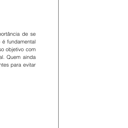
ortância de se 
 é fundamental 
o objetivo com 
cal. Quem ainda 
es para evitar 