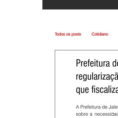
Todos os posts
Cotidiano
Região
Cultura
Esp
Prefeitura 
regularizaç
que fiscali
A Prefeitura de Jal
sobre a necessida