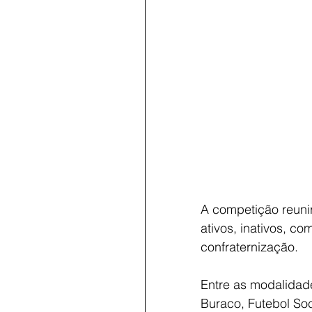
A competição reunir
ativos, inativos, co
confraternização.
Entre as modalidade
Buraco, Futebol Soc