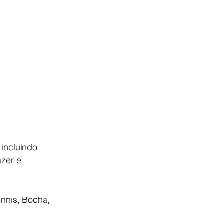
incluindo 
zer e 
nnis, Bocha, 