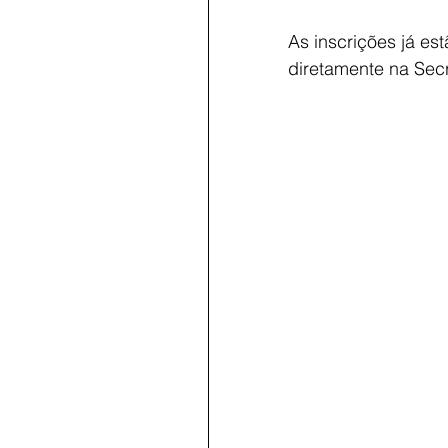
As inscrições já es
diretamente na Secr