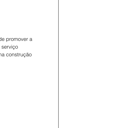
de promover a 
 serviço 
na construção 