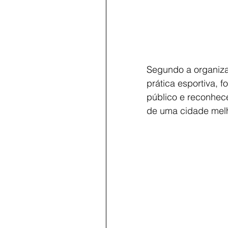
Segundo a organiza
prática esportiva, f
público e reconhec
de uma cidade melh