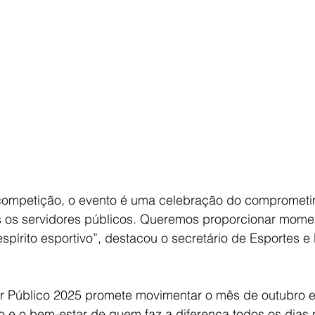
ompetição, o evento é uma celebração do comprometi
 os servidores públicos. Queremos proporcionar mome
spírito esportivo”, destacou o secretário de Esportes e L
or Público 2025 promete movimentar o mês de outubro e
o e o bem-estar de quem faz a diferença todos os dias 