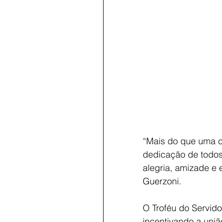
“Mais do que uma c
dedicação de todos
alegria, amizade e e
Guerzoni.
O Troféu do Servid
incentivando a uniã