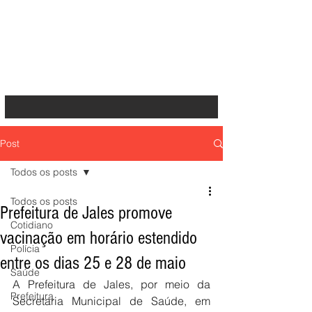
Post
Todos os posts
Todos os posts
Prefeitura de Jales promove
Cotidiano
vacinação em horário estendido
Polícia
entre os dias 25 e 28 de maio
Saúde
A Prefeitura de Jales, por meio da 
Prefeitura
Secretaria Municipal de Saúde, em 