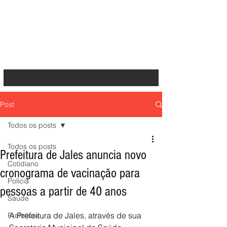
Post
Todos os posts
Todos os posts
Prefeitura de Jales anuncia novo
Cotidiano
cronograma de vacinação para
Polícia
pessoas a partir de 40 anos
Saúde
A Prefeitura de Jales, através de sua 
Prefeitura