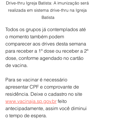
Drive-thru Igreja Batista: A imunização será 
realizada em sistema drive-thru na Igreja 
Batista
Todos os grupos já contemplados até 
o momento também podem 
comparecer aos drives desta semana 
para receber a 1ª dose ou receber a 2ª 
dose, conforme agendado no cartão 
de vacina.
Para se vacinar é necessário 
apresentar CPF e comprovante de 
residência. Deixe o cadastro no site 
www.vacinaja.sp.gov.br
 feito 
antecipadamente, assim você diminui 
o tempo de espera.
FAÇA O BEM
: se puder, ao se vacinar, 