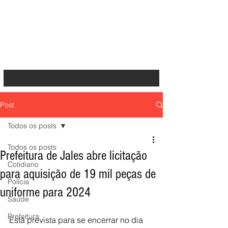
Post
Todos os posts
Todos os posts
Prefeitura de Jales abre licitação
Cotidiano
para aquisição de 19 mil peças de
Polícia
uniforme para 2024
Saúde
Prefeitura
Está prevista para se encerrar no dia 