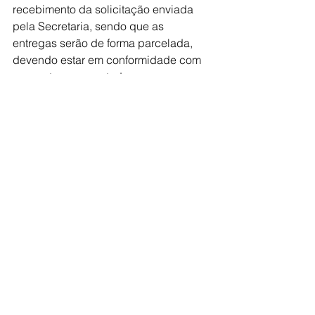
recebimento da solicitação enviada 
pela Secretaria, sendo que as 
entregas serão de forma parcelada, 
devendo estar em conformidade com 
a amostra apresentada e 
especificações constantes no Termo 
de Referência.
Prefeitura
Ver tudo
Posts recentes