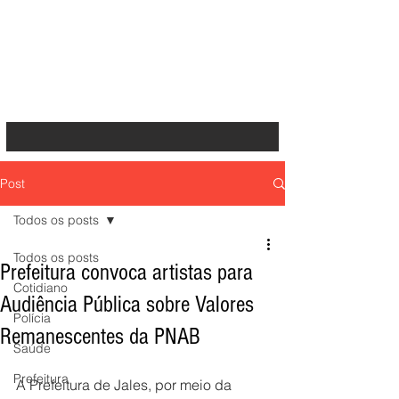
Post
Todos os posts
Todos os posts
Prefeitura convoca artistas para
Cotidiano
Audiência Pública sobre Valores
Polícia
Remanescentes da PNAB
Saúde
Prefeitura
A Prefeitura de Jales, por meio da 