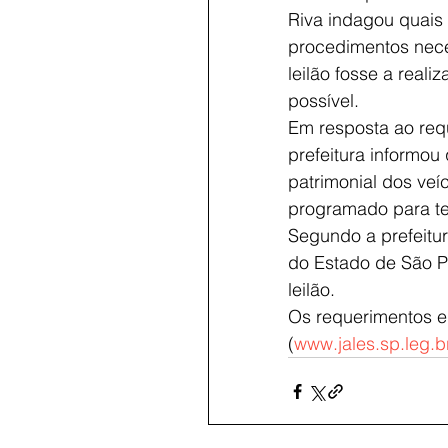
Riva indagou quais 
procedimentos nece
leilão fosse a reali
possível.
Em resposta ao req
prefeitura informou
patrimonial dos veí
programado para te
Segundo a prefeitur
do Estado de São Pa
leilão.
Os requerimentos e
(
www.jales.sp.leg.b