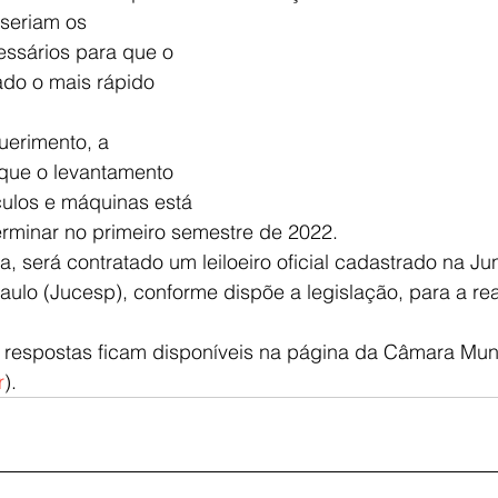
seriam os 
ssários para que o 
zado o mais rápido 
uerimento, a 
 que o levantamento 
culos e máquinas está 
rminar no primeiro semestre de 2022.
a, será contratado um leiloeiro oficial cadastrado na Ju
ulo (Jucesp), conforme dispõe a legislação, para a rea
 respostas ficam disponíveis na página da Câmara Muni
r
). 