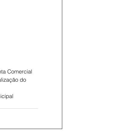
nta Comercial 
lização do 
cipal 