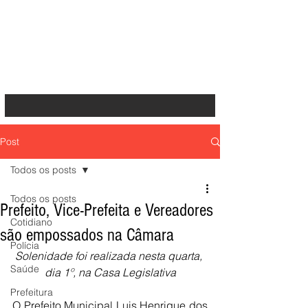
Post
Todos os posts
Todos os posts
Prefeito, Vice-Prefeita e Vereadores
Cotidiano
são empossados na Câmara
Polícia
Solenidade foi realizada nesta quarta, 
Saúde
dia 1º, na Casa Legislativa
Prefeitura
O Prefeito Municipal Luis Henrique dos 