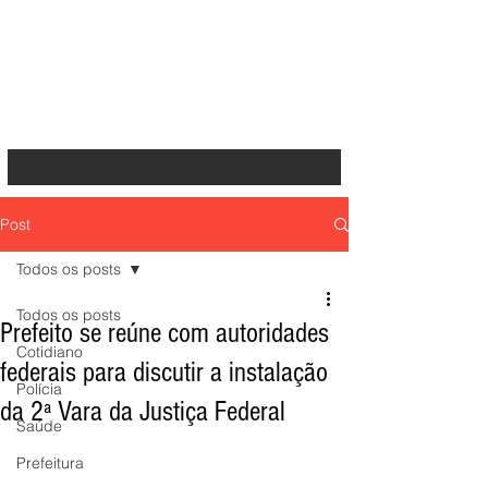
Post
Todos os posts
Todos os posts
Prefeito se reúne com autoridades
Cotidiano
federais para discutir a instalação
Polícia
da 2ª Vara da Justiça Federal
Saúde
Prefeitura