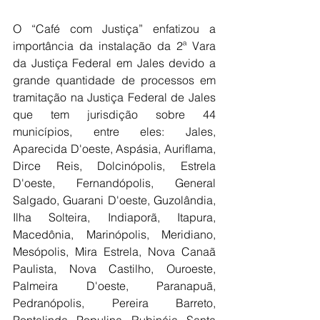
O “Café com Justiça” enfatizou a 
importância da instalação da 2ª Vara 
da Justiça Federal em Jales devido a 
grande quantidade de processos em 
tramitação na Justiça Federal de Jales 
que tem jurisdição sobre 44 
municípios, entre eles: Jales, 
Aparecida D'oeste, Aspásia, Auriflama, 
Dirce Reis, Dolcinópolis, Estrela 
D'oeste, Fernandópolis, General 
Salgado, Guarani D'oeste, Guzolândia, 
Ilha Solteira, Indiaporã, Itapura, 
Macedônia, Marinópolis, Meridiano, 
Mesópolis, Mira Estrela, Nova Canaã 
Paulista, Nova Castilho, Ouroeste, 
Palmeira D'oeste, Paranapuã, 
Pedranópolis, Pereira Barreto, 