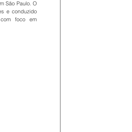
m São Paulo. O 
es e conduzido 
 com foco em 