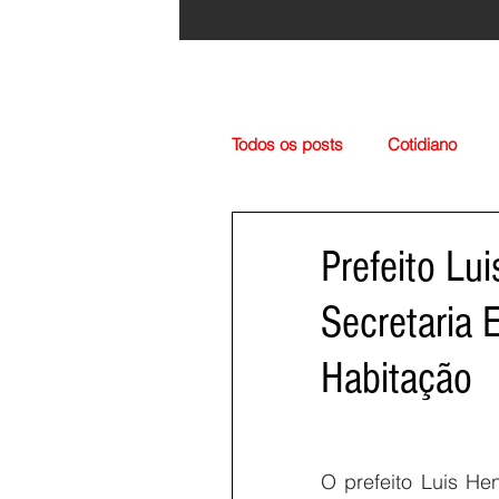
Todos os posts
Cotidiano
Região
Cultura
Esp
Prefeito Lu
Secretaria 
Habitação
O prefeito Luis Hen