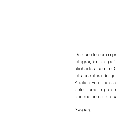
De acordo com o pre
integração de polí
alinhados com o G
infraestrutura de 
Analice Fernandes 
pelo apoio e parce
que melhorem a qual
Prefeitura