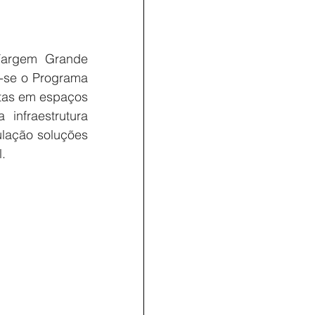
Vargem Grande 
-se o Programa 
stas em espaços 
infraestrutura 
lação soluções 
.