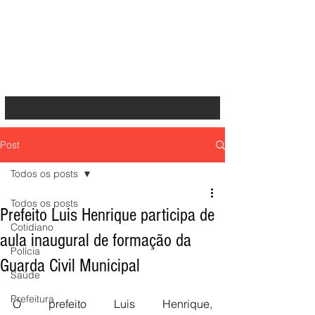
Post
Todos os posts
Todos os posts
Prefeito Luis Henrique participa de
Cotidiano
aula inaugural de formação da
Polícia
Guarda Civil Municipal
Saúde
Prefeitura
O prefeito Luis Henrique, 