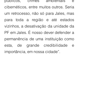
públicos, crimes ambientais e 
cibernéticos, entre muitos outros. Seria 
um retrocesso, não só para Jales, mas 
para toda a região e até estados 
vizinhos, a desativação da unidade da 
PF em Jales. É nosso dever defender a 
permanência de uma instituição como 
esta, de grande credibilidade e 
importância, em nossa cidade”.
O prefeito Luis Henrique contou ainda 
que o ministro Ciro Nogueira se 