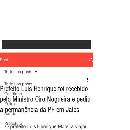
Post
Todos os posts
Todos os posts
Prefeito Luis Henrique foi recebido
Cotidiano
pelo Ministro Ciro Nogueira e pediu
Polícia
a permanência da PF em Jales
Saúde
Prefeitura
O prefeito Luis Henrique Moreira viajou 