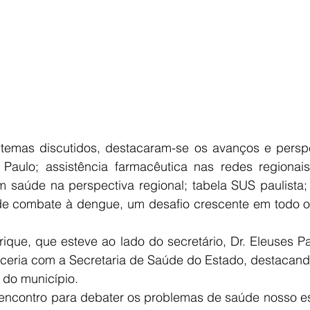
s temas discutidos, destacaram-se os avanços e persp
Paulo; assistência farmacêutica nas redes regionais
m saúde na perspectiva regional; tabela SUS paulista; 
e combate à dengue, um desafio crescente em todo o 
rique, que esteve ao lado do secretário, Dr. Eleuses P
ceria com a Secretaria de Saúde do Estado, destacando
 do município.
 encontro para debater os problemas de saúde nosso es