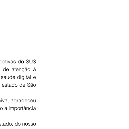
ectivas do SUS 
 de atenção à 
saúde digital e 
estado de São 
aiva, agradeceu 
 a importância 
tado, do nosso 