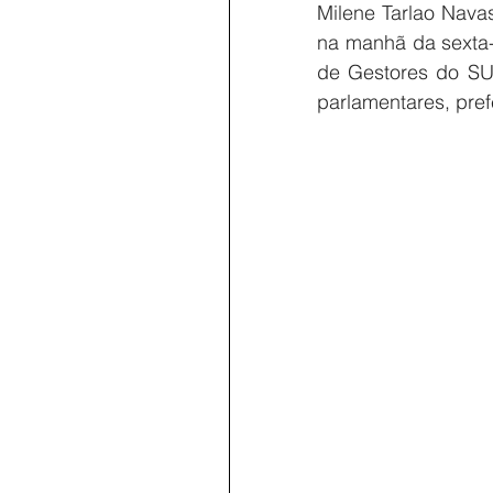
Milene Tarlao Nava
na manhã da sexta-
de Gestores do SUS
parlamentares, pref