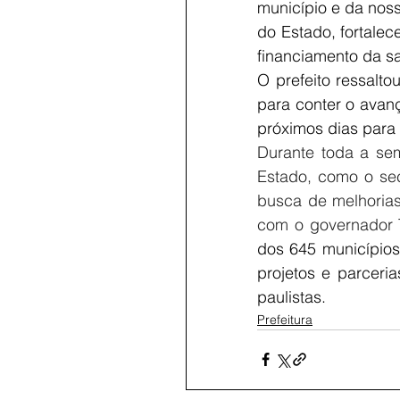
município e da noss
do Estado, fortale
financiamento da sa
O prefeito ressalto
para conter o avan
próximos dias para
Durante toda a sem
Estado, como o sec
busca de melhorias 
com o governador T
dos 645 municípios
projetos e parceri
paulistas.
Prefeitura