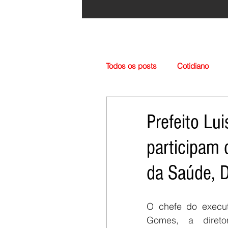
Todos os posts
Cotidiano
Região
Cultura
Esp
Prefeito Lu
participam 
da Saúde, D
O chefe do executi
Gomes, a direto