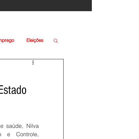
Emprego
Eleições
 Estado
e saúde, Nilva 
e Controle, 