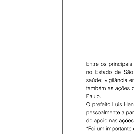
Entre os principai
no Estado de São 
saúde; vigilância e
também as ações d
Paulo.
O prefeito Luis Hen
pessoalmente a par
do apoio nas ações
“Foi um importante