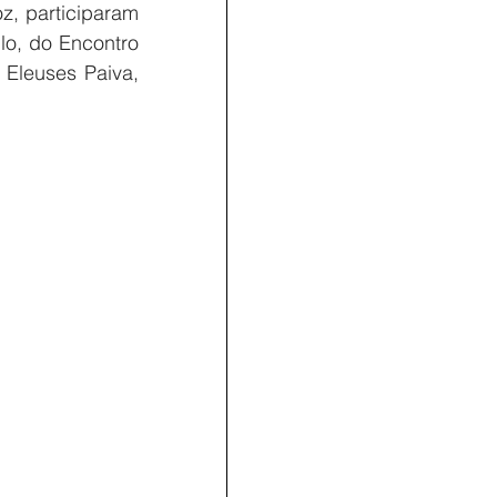
, participaram 
o, do Encontro 
Eleuses Paiva, 