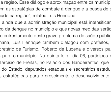
a região. Esse diálogo e aproximação entre os municíp
cem as estratégias de combate à dengue e a busca de s
úde na região”, relatou Luis Henrique.
u ainda que a administração municipal está intensifica
ço da dengue no município e que novas medidas serão 
 o enfrentamento deste grave problema de saúde públic
ana, Luis Henrique também dialogou com prefeitos, 
retário de Turismo, Roberto de Lucena e diversos pa
para o município. Na quinta-feira, dia 06, participou
arcísio de Freitas, no Palácio dos Bandeirantes, que 
 do Estado, deputados estaduais e secretários estaduai
as estratégicas para o crescimento e desenvolvimento 