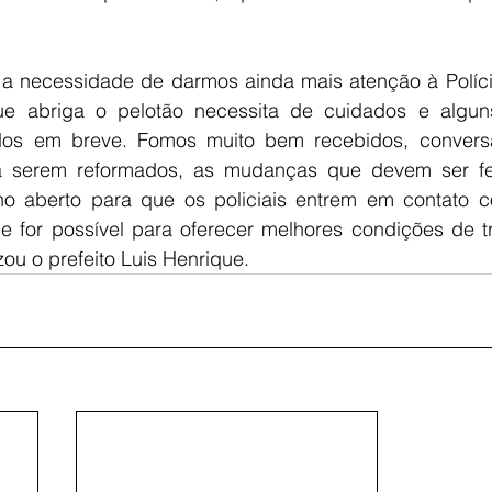
 a necessidade de darmos ainda mais atenção à Políci
ue abriga o pelotão necessita de cuidados e alguns
ados em breve. Fomos muito bem recebidos, convers
 a serem reformados, as mudanças que devem ser fe
o aberto para que os policiais entrem em contato c
ue for possível para oferecer melhores condições de tr
izou o prefeito Luis Henrique.