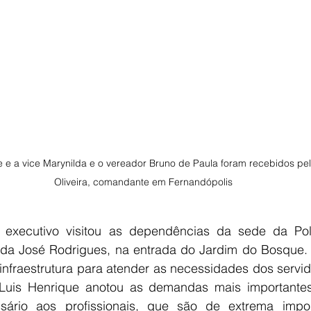
e e a vice Marynilda e o vereador Bruno de Paula foram recebidos pel
Oliveira, comandante em Fernandópolis
executivo visitou as dependências da sede da Políc
ida José Rodrigues, na entrada do Jardim do Bosque. 
infraestrutura para atender as necessidades dos servid
Luis Henrique anotou as demandas mais importantes 
sário aos profissionais, que são de extrema impor