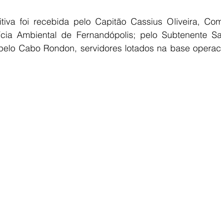
iva foi recebida pelo Capitão Cassius Oliveira, Co
cia Ambiental de Fernandópolis; pelo Subtenente San
 pelo Cabo Rondon, servidores lotados na base operacio