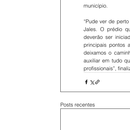
município.
“Pude ver de perto
Jales. O prédio q
deverão ser inici
principais pontos
deixamos o caminh
auxiliar em tudo q
profissionais”, final
Posts recentes