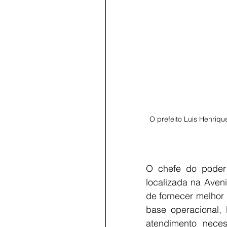
O prefeito Luis Henriqu
O chefe do poder 
localizada na Aven
de fornecer melhor 
base operacional, 
atendimento neces