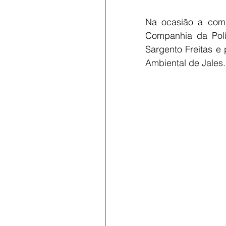
Na ocasião a comit
Companhia da Polí
Sargento Freitas e
Ambiental de Jales.