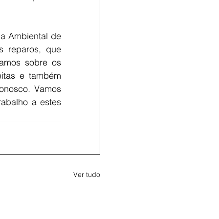
a Ambiental de 
 reparos, que 
amos sobre os 
itas e também 
onosco. Vamos 
abalho a estes 
Ver tudo