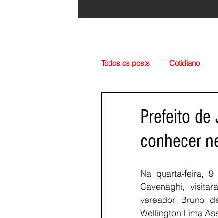
Todos os posts
Cotidiano
Região
Cultura
Esp
Prefeito de 
conhecer n
Na quarta-feira, 9 
Cavenaghi, visita
vereador Bruno de
Wellington Lima As