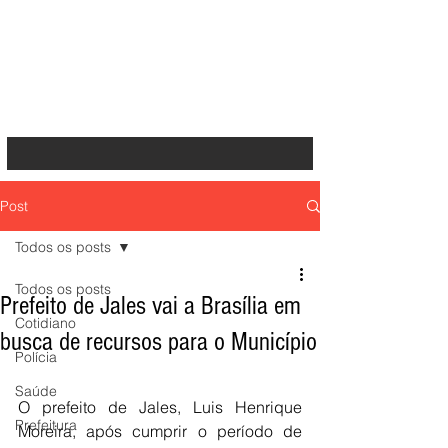
Post
Todos os posts
Todos os posts
Prefeito de Jales vai a Brasília em
Cotidiano
busca de recursos para o Município
Polícia
Saúde
O prefeito de Jales, Luis Henrique 
Prefeitura
Moreira, após cumprir o período de 