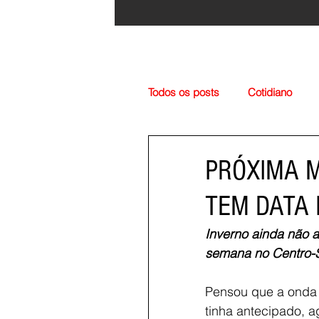
Todos os posts
Cotidiano
Região
Cultura
Esp
PRÓXIMA M
TEM DATA
Inverno ainda não a
semana no Centro-S
Pensou que a onda d
tinha antecipado, a