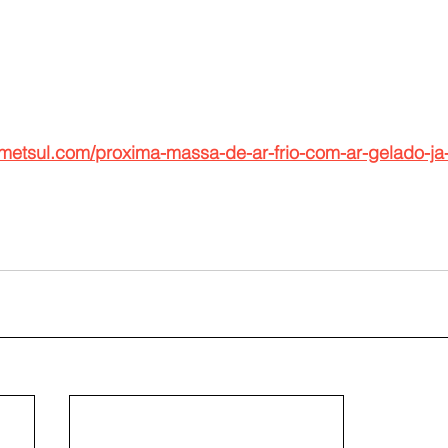
//metsul.com/proxima-massa-de-ar-frio-com-ar-gelado-ja