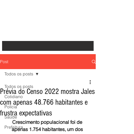
Post
Todos os posts
Todos os posts
Prévia do Censo 2022 mostra Jales
Cotidiano
com apenas 48.766 habitantes e
Polícia
frustra expectativas
Saúde
Crescimento populacional foi de 
Prefeitura
apenas 1.754 habitantes, um dos 