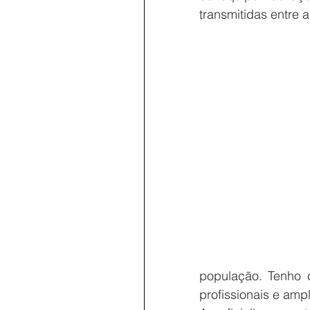
transmitidas entre 
população. Tenho c
profissionais e amp