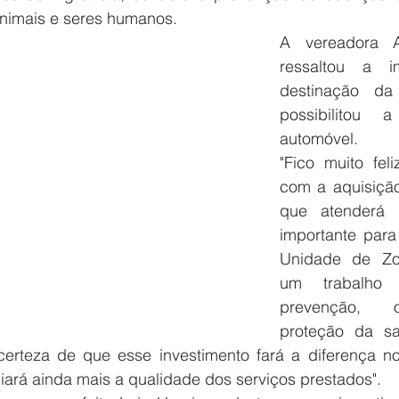
animais e seres humanos.
A vereadora A
ressaltou a i
destinação d
possibilitou
automóvel.
"Fico muito feli
com a aquisição 
que atenderá 
importante para 
Unidade de Zoo
um trabalho 
prevenção, o
proteção da s
erteza de que esse investimento fará a diferença no
liará ainda mais a qualidade dos serviços prestados".