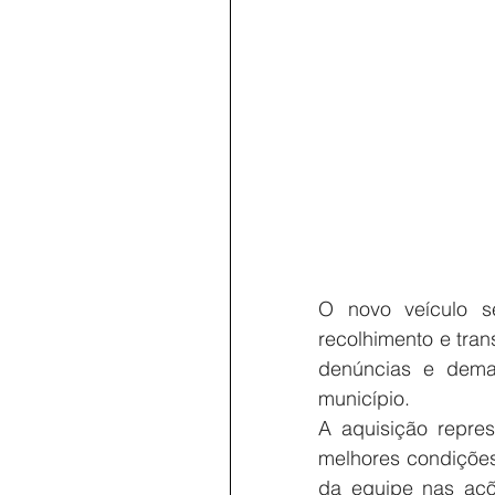
O novo veículo se
recolhimento e tran
denúncias e dema
município.
A aquisição repres
melhores condições
da equipe nas açõ