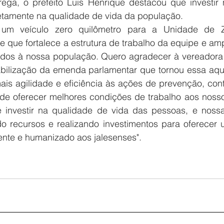
trega, o prefeito Luis Henrique destacou que investir 
retamente na qualidade de vida da população.
 um veículo zero quilômetro para a Unidade de Z
e que fortalece a estrutura de trabalho da equipe e amp
ados à nossa população. Quero agradecer à vereadora
abilização da emenda parlamentar que tornou essa aquis
ais agilidade e eficiência às ações de prevenção, con
de oferecer melhores condições de trabalho aos nossos 
é investir na qualidade de vida das pessoas, e nossa
o recursos e realizando investimentos para oferecer 
ente e humanizado aos jalesenses".