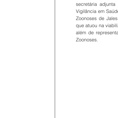
secretária adjunt
Vigilância em Saúde
Zoonoses de Jales,
que atuou na viabil
além de representa
Zoonoses.