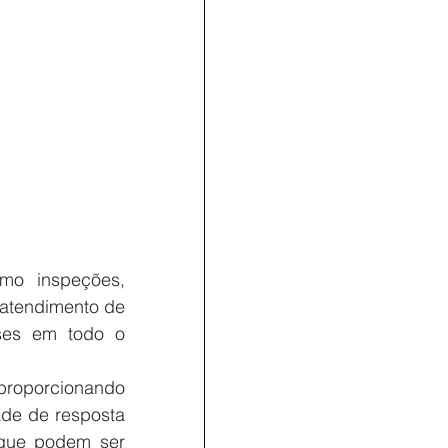
mo inspeções, 
 atendimento de 
ses em todo o 
proporcionando 
de de resposta 
que podem ser 