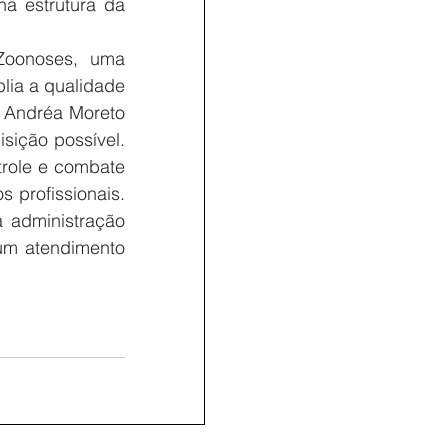
na estrutura da 
oonoses, uma 
lia a qualidade 
 Andréa Moreto 
ição possível. 
trole e combate 
profissionais. 
 administração 
um atendimento 