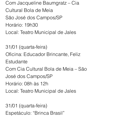
Com Jacqueline Baumgratz – Cia 
Cultural Bola de Meia
São José dos Campos/SP
Horário: 19h30
Local: Teatro Municipal de Jales
31/01 (quarta-feira)
Oficina: Educador Brincante, Feliz 
Estudante
Com Cia Cultural Bola de Meia – São 
José dos Campos/SP
Horário: 08h às 12h
Local: Teatro Municipal de Jales
31/01 (quarta-feira)
Espetáculo: “Brinca Brasil”
Com Cia Cultural Bola de Meia – São 
José dos Campos/SP
Horário: 16h