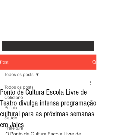
Post
Todos os posts
Todos os posts
Ponto de Cultura Escola Livre de
Cotidiano
Teatro divulga intensa programação
Polícia
cultural para as próximas semanas
Saúde
em Jales
Prefeitura
O Ponto de Cultura Escola Livre de 