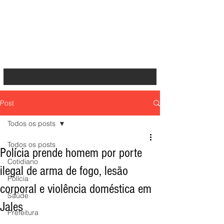
Post
Todos os posts
Todos os posts
Polícia prende homem por porte
Cotidiano
ilegal de arma de fogo, lesão
Polícia
corporal e violência doméstica em
Saúde
Jales
Prefeitura