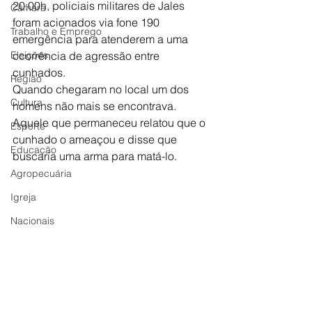
20:00h, policiais militares de Jales 
Câmara
foram acionados via fone 190 
Trabalho e Emprego
emergência para atenderem a uma 
Eleições
ocorrência de agressão entre 
cunhados.
Região
Quando chegaram no local um dos 
Cultura
homens não mais se encontrava. 
Aquele que permaneceu relatou que o 
Esporte
cunhado o ameaçou e disse que 
Educação
buscaria uma arma para matá-lo.
Agropecuária
Igreja
Nacionais