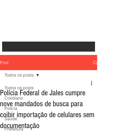
Post
Todos os posts
Todos os posts
Polícia Federal de Jales cumpre
Cotidiano
nove mandados de busca para
Polícia
coibir importação de celulares sem
Saúde
documentação
Prefeitura