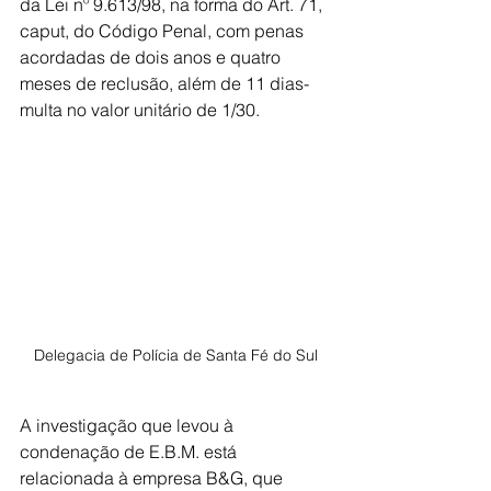
da Lei nº 9.613/98, na forma do Art. 71, 
caput, do Código Penal, com penas 
acordadas de dois anos e quatro 
meses de reclusão, além de 11 dias-
multa no valor unitário de 1/30.
Delegacia de Polícia de Santa Fé do Sul
A investigação que levou à 
condenação de E.B.M. está 
relacionada à empresa B&G, que 