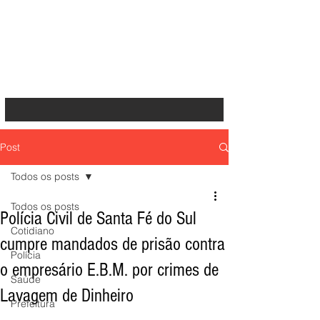
Post
Todos os posts
Todos os posts
Polícia Civil de Santa Fé do Sul
Cotidiano
cumpre mandados de prisão contra
Polícia
o empresário E.B.M. por crimes de
Saúde
Lavagem de Dinheiro
Prefeitura