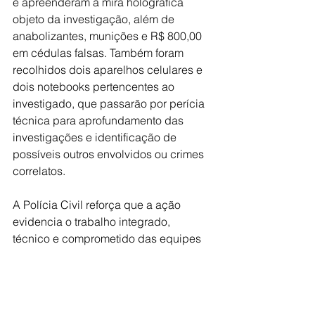
e apreenderam a mira holográfica 
objeto da investigação, além de 
anabolizantes, munições e R$ 800,00 
em cédulas falsas. Também foram 
recolhidos dois aparelhos celulares e 
dois notebooks pertencentes ao 
investigado, que passarão por perícia 
técnica para aprofundamento das 
investigações e identificação de 
possíveis outros envolvidos ou crimes 
correlatos.
A Polícia Civil reforça que a ação 
evidencia o trabalho integrado, 
técnico e comprometido das equipes 
envolvidas, destacando a importância 
da investigação qualificada no 
enfrentamento à criminalidade 
patrimonial e demais práticas ilícitas.