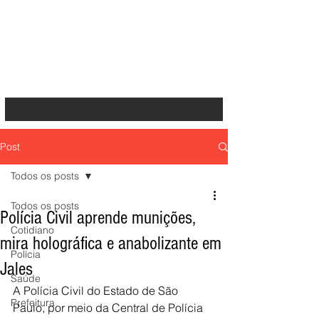
Post
Todos os posts
Todos os posts
Polícia Civil aprende munições,
Cotidiano
mira holográfica e anabolizante em
Polícia
Jales
Saúde
A Polícia Civil do Estado de São 
Prefeitura
Paulo, por meio da Central de Polícia 