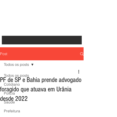
Post
Todos os posts
Todos os posts
PF de SP e Bahia prende advogado
Cotidiano
foragido que atuava em Urânia
Polícia
desde 2022
Saúde
Prefeitura