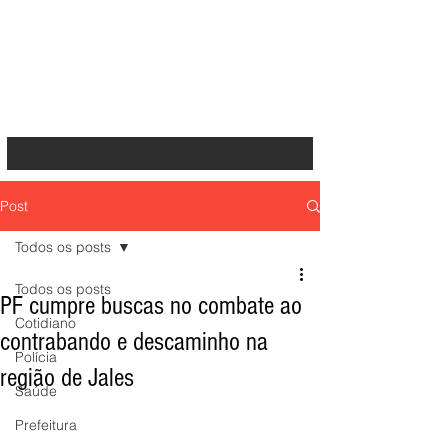
Post
Todos os posts
Todos os posts
PF cumpre buscas no combate ao
Cotidiano
contrabando e descaminho na
Polícia
região de Jales
Saúde
Prefeitura