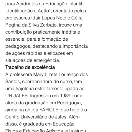
para Acidentes na Educação Infantil: 
Identificação e Ação”, orientado pelos 
professores Idair Lopes Neto e Célia 
Regina da Silva Zerbato, trouxe uma 
contribuição praticamente inédita e 
essencial para a formação de 
pedagogos, destacando a importância 
de ações rápidas e eficazes em 
situações de emergência.
Trabalho de excelência
A professora Mary Lizete Lourenço dos 
Santos, coordenadora do curso, tem 
uma trajetória estreitamente ligada ao 
UNIJALES. Ingressou em 1989 como 
aluna da graduação em Pedagogia, 
ainda na antiga FAFICLE, que hoje é o 
Centro Universitário de Jales. Além 
disso, é graduada em Educação 
Física e Educação Artística, e já atuou 