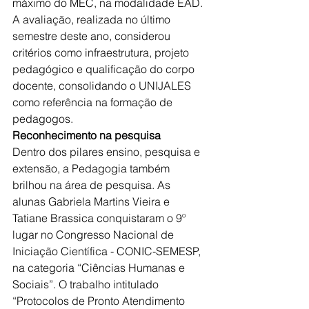
máximo do MEC, na modalidade EAD. 
A avaliação, realizada no último 
semestre deste ano, considerou 
critérios como infraestrutura, projeto 
pedagógico e qualificação do corpo 
docente, consolidando o UNIJALES 
como referência na formação de 
pedagogos.
Reconhecimento na pesquisa
Dentro dos pilares ensino, pesquisa e 
extensão, a Pedagogia também 
brilhou na área de pesquisa. As 
alunas Gabriela Martins Vieira e 
Tatiane Brassica conquistaram o 9º 
lugar no Congresso Nacional de 
Iniciação Científica - CONIC-SEMESP, 
na categoria “Ciências Humanas e 
Sociais”. O trabalho intitulado 
“Protocolos de Pronto Atendimento 