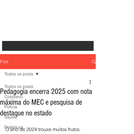
Post
Todos os posts
Todos os posts
Pedagogia encerra 2025 com nota
Cotidiano
máxima do MEC e pesquisa de
Polícia
destaque no estado
Saúde
Prefeitura
O ano de 2024 trouxe muitos frutos 