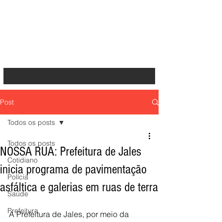
Post
Todos os posts
Todos os posts
NOSSA RUA: Prefeitura de Jales
Cotidiano
inicia programa de pavimentação
Polícia
asfáltica e galerias em ruas de terra
Saúde
Prefeitura
A Prefeitura de Jales, por meio da 