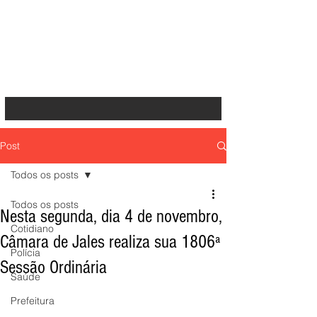
Post
Todos os posts
Todos os posts
Nesta segunda, dia 4 de novembro,
Cotidiano
Câmara de Jales realiza sua 1806ª
Polícia
Sessão Ordinária
Saúde
Prefeitura