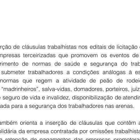
ção de cláusulas trabalhistas nos editais de licitação 
presas terceirizadas que promovem os eventos de 
rimento de normas de saúde e segurança do traba
submeter trabalhadores a condições análogas à es
normas que regem a atividade de peão de rodeio
“madrinheiros”, salva-vidas, domadores, porteiros, juíze
e seguro de vida e invalidez, disponibilização de atend
riada para a segurança dos trabalhadores nas arenas.
mbém orienta a inserção de cláusulas que contêm a
olidária da empresa contratada por omissões trabalhist
 a retenção de pagamentos das empresas promotoras