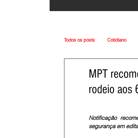
Todos os posts
Cotidiano
Região
Cultura
Esp
MPT recome
rodeio aos 
Notificação recom
segurança em editai