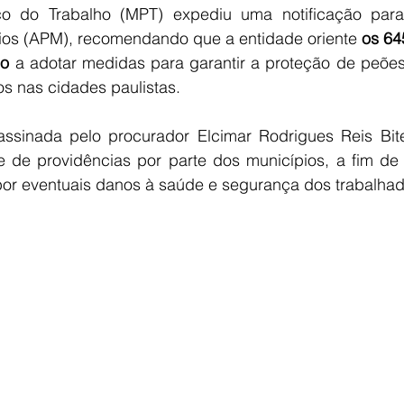
ico do Trabalho (MPT) expediu uma notificação para
pios (APM), recomendando que a entidade oriente 
os 64
lo
 a adotar medidas para garantir a proteção de peões 
os nas cidades paulistas.
sinada pelo procurador Elcimar Rodrigues Reis Bite
 de providências por parte dos municípios, a fim de
por eventuais danos à saúde e segurança dos trabalhad