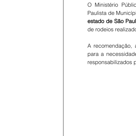
O Ministério Públ
Paulista de Municí
estado de São Pau
de rodeios realizad
A recomendação, as
para a necessidade
responsabilizados 