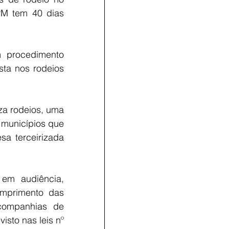
M tem 40 dias 
 procedimento 
sta nos rodeios 
za rodeios, uma 
municípios que 
a terceirizada 
em audiência, 
mprimento das 
companhias de 
sto nas leis nº 