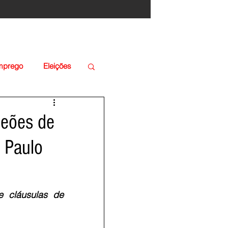
Emprego
Eleições
peões de
 Paulo
 cláusulas de 