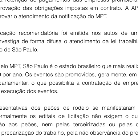
ovação das obrigações impostas em contrato. A AP
rovar o atendimento da notificação do MPT.
ficação recomendatória foi emitida nos autos de um
vestiga de forma difusa o atendimento da lei trabalhi
o de São Paulo.
o MPT, São Paulo é o estado brasileiro que mais reali
 por ano. Os eventos são promovidos, geralmente, em 
lamentar, o que possibilita a contratação de empres
 execução dos eventos.
esentativas dos peões de rodeio se manifestaram 
rmalmente os editais de licitação não exigem o cu
ão aos peões, nem pelas terceirizadas ou pelas 
 precarização do trabalho, pela não observância do previ