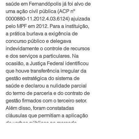
saúde em Fernandópolis já foi alvo de 
uma ação civil pública (ACP nº 
0000880-11.2012.4.03.6124) ajuizada 
pelo MPF em 2012. Para a instituição, 
a prática burlava a exigência de 
concurso público e delegava 
indevidamente o controle de recursos 
e dos serviços a particulares. Na 
ocasião, a Justiça Federal identificou 
que houve transferência irregular da 
gestão estratégica do sistema de 
saúde e declarou a nulidade parcial 
do termo de parceria e do contrato de 
gestão firmados com o terceiro setor. 
Além disso, foram constatadas 
cláusulas que permitiam a aplicação 
de verbas públicas no mercado 
financeiro, o que caracterizaria desvio 
de finalidade.