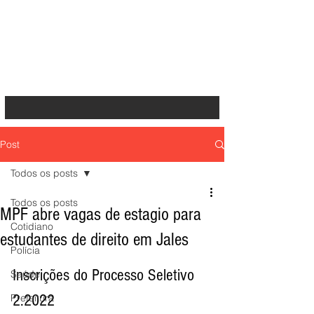
Post
Todos os posts
Todos os posts
MPF abre vagas de estagio para
Cotidiano
estudantes de direito em Jales
Polícia
Inscrições do Processo Seletivo 
Saúde
2.2022
Prefeitura