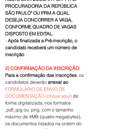
PROCURADORIA DA REPÚBLICA 
SÃO PAULO" OU PRM A QUAL 
DESEJA CONCORRER A VAGA, 
CONFORME QUADRO DE VAGAS 
DISPOSTO EM EDITAL.
-
 Após finalizada a Pré-inscrição, o 
candidato receberá um número de 
inscrição
. 
2) CONFIRMAÇÃO DA INSCRIÇÃO:
Para a confirmação das inscrições
, os 
candidatos deverão 
anexar ao 
FORMULÁRIO DE ENVIO DE 
DOCUMENTAÇÃO (clique aqui) 
de 
forma digitalizada, nos formatos 
.pdf,.jpg ou .png, com o tamanho 
máximo de 4MB (quatro megabytes), 
os documentos listados na ordem do 