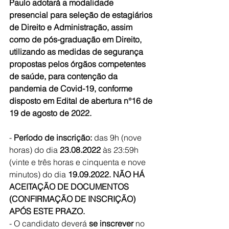
Paulo adotará a modalidade 
presencial para seleção de estagiários 
de Direito e Administração, assim 
como de pós-graduação em Direito, 
utilizando as medidas de segurança 
propostas pelos órgãos competentes 
de saúde, para contenção da 
pandemia de Covid-19, conforme 
disposto em Edital de abertura n°16 de 
19 de agosto de 2022.
- 
Período de inscrição:
 das 9h (nove 
horas) do dia 
23.08.2022 
às 23:59h 
(vinte e três horas e cinquenta e nove 
minutos) do dia 
19.09.2022. NÃO HÁ 
ACEITAÇÃO DE DOCUMENTOS 
(CONFIRMAÇÃO DE INSCRIÇÃO) 
APÓS ESTE PRAZO.
- O candidato deverá 
se inscrever
 no 