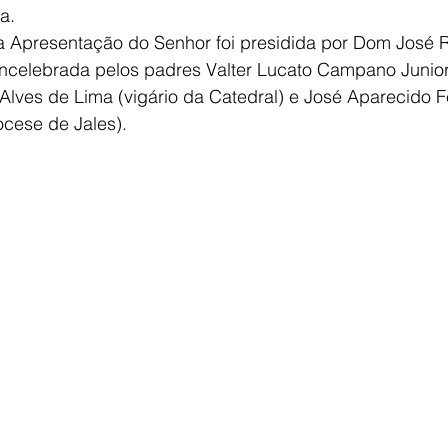
a.
a Apresentação do Senhor foi presidida por Dom José 
oncelebrada pelos padres Valter Lucato Campano Junior
Alves de Lima (vigário da Catedral) e José Aparecido F
ocese de Jales).