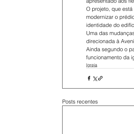
apresentado aos fi
O projeto, que está
modernizar o prédio 
identidade do edifí
Uma das mudanças, 
direcionada à Ave
Ainda segundo o pa
funcionamento da ig
Igreja
Posts recentes