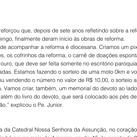
reforçou que, depois de sete anos refletindo sobre a re
ingo, finalmente deram início às obras de reforma.
 de acompanhar a reforma é diocesana. Criamos um pix
, os cofrinhos da reforma, o carnê de doações espon
ouro, que deve ser feita somente no escritório paroquial
radas. Estamos fazendo o sorteio de uma moto 0km e v
u vendendo o número no valor de R$ 10,00, o sorteio a
. Vamos criar, também, um memorial do devoto ao lado 
 além do livro do devoto, que será colocado aos pés d
,” explicou o Pe. Junior.
a da Catedral Nossa Senhora da Assunção, no coração d