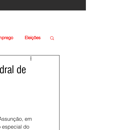
Emprego
Eleições
dral de
 Assunção, em 
 especial do 