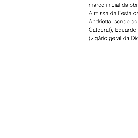
marco inicial da obr
A missa da Festa d
Andrietta, sendo c
Catedral), Eduardo 
(vigário geral da Di