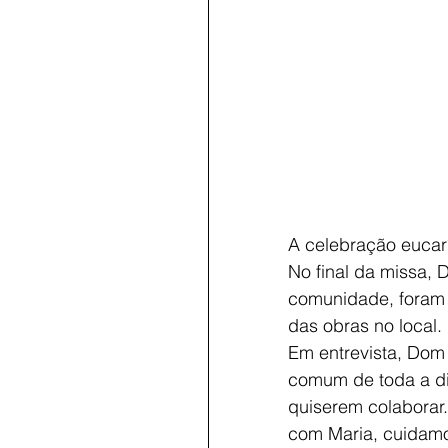
A celebração eucarí
No final da missa,
comunidade, foram a
das obras no local.
Em entrevista, Dom
comum de toda a di
quiserem colaborar.
com Maria, cuidam