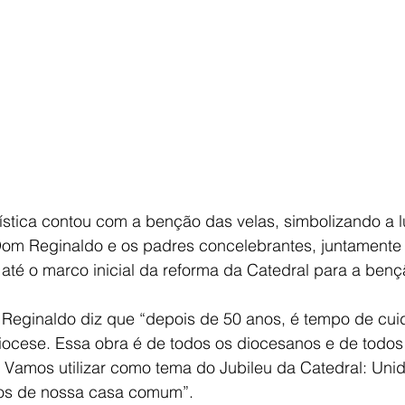
stica contou com a benção das velas, simbolizando a lu
 Dom Reginaldo e os padres concelebrantes, juntamente
té o marco inicial da reforma da Catedral para a bençã
 Reginaldo diz que “depois de 50 anos, é tempo de cui
ocese. Essa obra é de todos os diocesanos e de todos
 Vamos utilizar como tema do Jubileu da Catedral: Unid
os de nossa casa comum”.