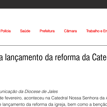
Polícia
Saúde
Prefeitura
Câmara
Trabalho e 
orte
Educação
Agropecuária
Igreja
Nacionais
 lançamento da reforma da Cate
unicação da Diocese de Jales
Voltar
de fevereiro, aconteceu na Catedral Nossa Senhora da
de lançamento da reforma da igreja, bem como a benção