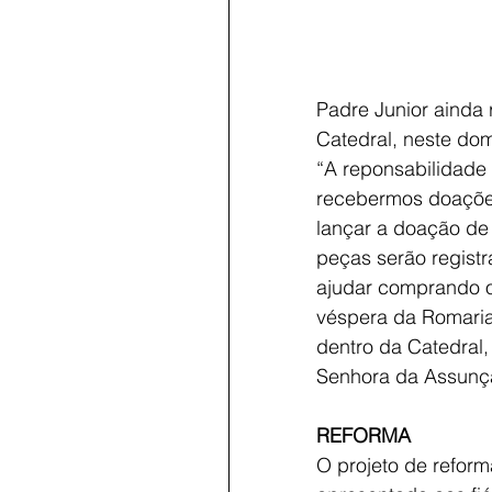
Padre Junior ainda 
Catedral, neste dom
“A reponsabilidade
recebermos doações
lançar a doação de 
peças serão regist
ajudar comprando o
véspera da Romaria
dentro da Catedral,
Senhora da Assunção
REFORMA
O projeto de reform