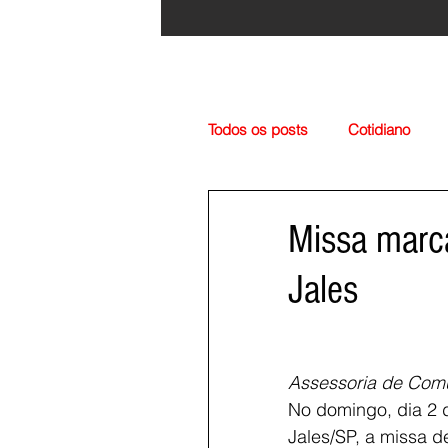
Todos os posts
Cotidiano
Região
Cultura
Esp
Missa marca
Jales
Assessoria de Com
No domingo, dia 2 
Jales/SP, a missa 