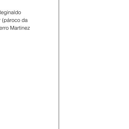
Reginaldo 
 (pároco da 
erro Martinez 