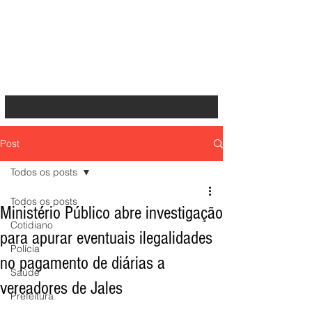
Post
Todos os posts
Todos os posts
Ministério Público abre investigação
Cotidiano
para apurar eventuais ilegalidades
Polícia
no pagamento de diárias a
Saúde
vereadores de Jales
Prefeitura