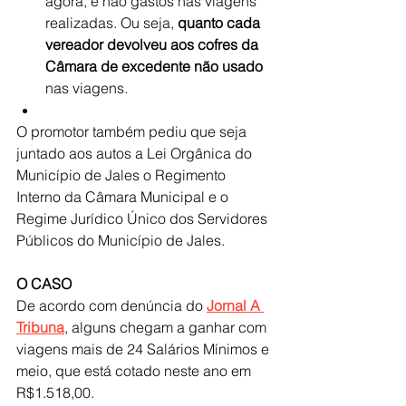
agora, e não gastos nas viagens 
realizadas. Ou seja, 
quanto cada 
vereador devolveu aos cofres da 
Câmara de excedente não usado
nas viagens. 
O promotor também pediu que seja 
juntado aos autos a Lei Orgânica do 
Município de Jales o Regimento 
Interno da Câmara Municipal e o 
Regime Jurídico Único dos Servidores 
Públicos do Município de Jales.
O CASO
De acordo com denúncia do 
Jornal A 
Tribuna
, alguns chegam a ganhar com 
viagens mais de 24 Salários Mínimos e 
meio, que está cotado neste ano em 
R$1.518,00.