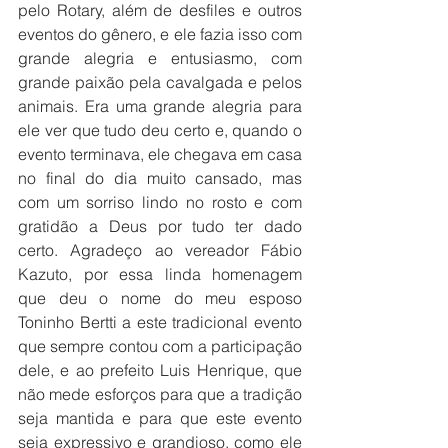
pelo Rotary, além de desfiles e outros 
eventos do gênero, e ele fazia isso com 
grande alegria e entusiasmo, com 
grande paixão pela cavalgada e pelos 
animais. Era uma grande alegria para 
ele ver que tudo deu certo e, quando o 
evento terminava, ele chegava em casa 
no final do dia muito cansado, mas 
com um sorriso lindo no rosto e com 
gratidão a Deus por tudo ter dado 
certo. Agradeço ao vereador Fábio 
Kazuto, por essa linda homenagem 
que deu o nome do meu esposo 
Toninho Bertti a este tradicional evento 
que sempre contou com a participação 
dele, e ao prefeito Luis Henrique, que 
não mede esforços para que a tradição 
seja mantida e para que este evento 
seja expressivo e grandioso, como ele 