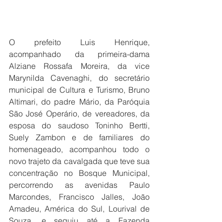
O prefeito Luis Henrique, 
acompanhado da primeira-dama 
Alziane Rossafa Moreira, da vice 
Marynilda Cavenaghi, do secretário 
municipal de Cultura e Turismo, Bruno 
Altimari, do padre Mário, da Paróquia 
São José Operário, de vereadores, da 
esposa do saudoso Toninho Bertti, 
Suely Zambon e de familiares do 
homenageado, acompanhou todo o 
novo trajeto da cavalgada que teve sua 
concentração no Bosque Municipal, 
percorrendo as avenidas Paulo 
Marcondes, Francisco Jalles, João 
Amadeu, América do Sul, Lourival de 
Souza, e seguiu até a Fazenda 