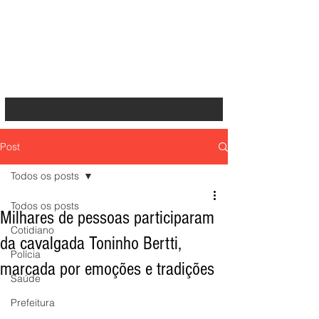
Post
Todos os posts
Todos os posts
Milhares de pessoas participaram
Cotidiano
da cavalgada Toninho Bertti,
Polícia
marcada por emoções e tradições
Saúde
Prefeitura