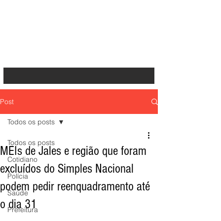
Post
Todos os posts
Todos os posts
MEIs de Jales e região que foram
Cotidiano
excluídos do Simples Nacional
Polícia
podem pedir reenquadramento até
Saúde
o dia 31
Prefeitura