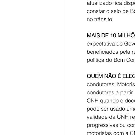
atualizado fica disp
constar o selo de 
no trânsito.
MAIS DE 10 MILH
expectativa do Gov
beneficiados pela 
política do Bom Con
QUEM NÃO É ELEG
condutores. Motoris
condutores a parti
CNH quando o docum
pode ser usado uma
validade da CNH r
progressivas ou c
motoristas com a C