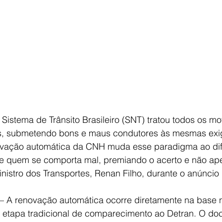
 Sistema de Trânsito Brasileiro (SNT) tratou todos os mo
res, submetendo bons e maus condutores às mesmas exi
ovação automática da CNH muda esse paradigma ao dif
 quem se comporta mal, premiando o acerto e não ap
inistro dos Transportes, Renan Filho, durante o anúncio
 – A renovação automática ocorre diretamente na base 
 etapa tradicional de comparecimento ao Detran. O do