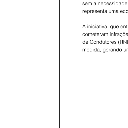
sem a necessidade 
representa uma eco
A iniciativa, que en
cometeram infrações
de Condutores (RNP
medida, gerando um