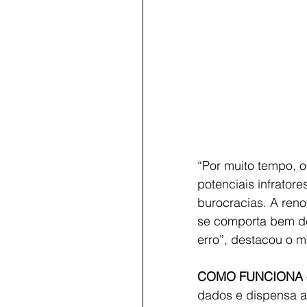
“Por muito tempo, o
potenciais infrato
burocracias. A ren
se comporta bem de
erro”, destacou o m
COMO FUNCIONA
dados e dispensa a