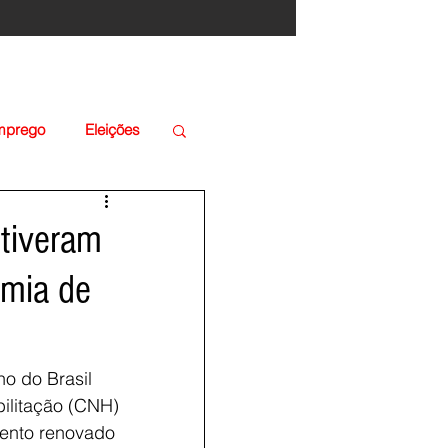
Emprego
Eleições
 tiveram
mia de
o do Brasil 
ilitação (CNH) 
mento renovado 