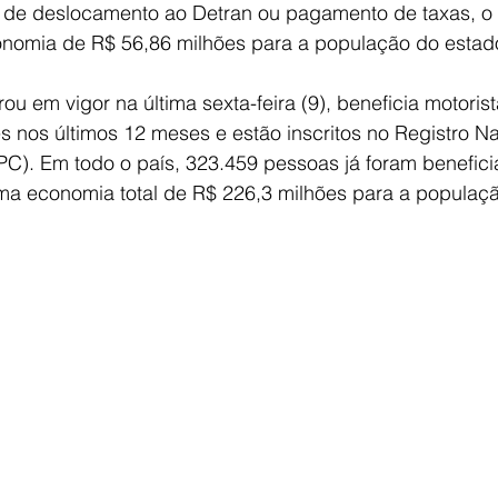
de deslocamento ao Detran ou pagamento de taxas, o
nomia de R$ 56,86 milhões para a população do estad
trou em vigor na última sexta-feira (9), beneficia motoris
 nos últimos 12 meses e estão inscritos no Registro Nac
C). Em todo o país, 323.459 pessoas já foram benefici
a economia total de R$ 226,3 milhões para a população