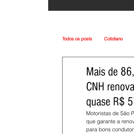
Todos os posts
Cotidiano
Região
Cultura
Esp
Mais de 86,
CNH renova
quase R$ 5
Motoristas de São P
que garante a renov
para bons condutore