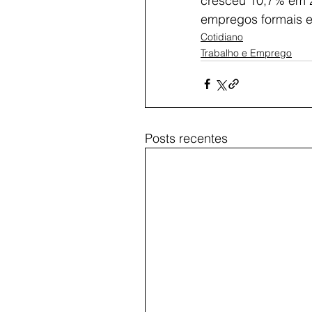
cresceu 10,7% em 2
empregos formais e
Cotidiano
Trabalho e Emprego
Posts recentes