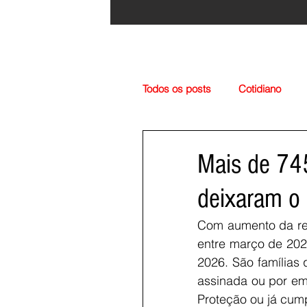
Todos os posts
Cotidiano
Região
Cultura
Esp
Mais de 745
deixaram o
Com aumento da ren
entre março de 202
2026. São famílias
assinada ou por em
Proteção ou já cum