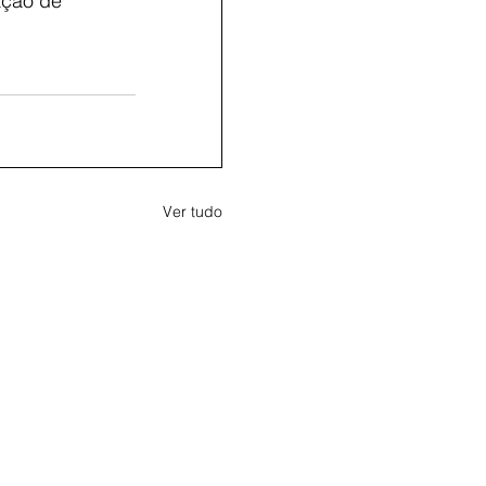
ação de 
Ver tudo