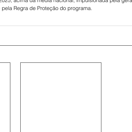
025, acima da média nacional, impulsionada pela ger
 pela Regra de Proteção do programa.