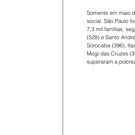
Somente em maio de
social. São Paulo f
7,3 mil famílias, s
(528) e Santo André
Sorocaba (396), It
Mogi das Cruzes (3
superaram a pobrez