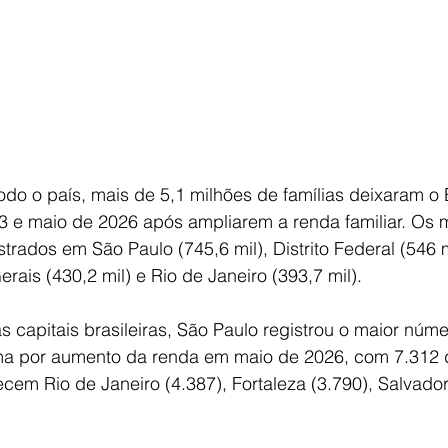
do o país, mais de 5,1 milhões de famílias deixaram o 
3 e maio de 2026 após ampliarem a renda familiar. Os 
trados em São Paulo (745,6 mil), Distrito Federal (546 m
erais (430,2 mil) e Rio de Janeiro (393,7 mil).
s capitais brasileiras, São Paulo registrou o maior núme
a por aumento da renda em maio de 2026, com 7.312 
em Rio de Janeiro (4.387), Fortaleza (3.790), Salvador