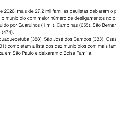
 2026, mais de 27,2 mil famílias paulistas deixaram o
oi o município com maior número de desligamentos no p
eguido por Guarulhos (1 mil), Campinas (655), São Bern
 (474).
aquaquecetuba (388), São José dos Campos (383), Osas
31) completam a lista dos dez municípios com mais famí
a em São Paulo e deixaram o Bolsa Família.