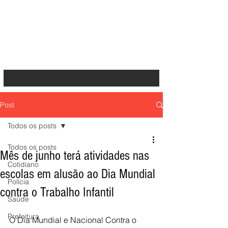
Post
Todos os posts
Todos os posts
Mês de junho terá atividades nas
Cotidiano
escolas em alusão ao Dia Mundial
Polícia
contra o Trabalho Infantil
Saúde
Prefeitura
O Dia Mundial e Nacional Contra o 