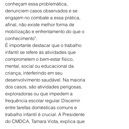
conheçam essa problemática, 
denunciem casos observados e se 
engajem no combate a essa prática, 
afinal, não existe melhor forma de 
mobilização e enfrentamento do que o 
conhecimento".
É importante destacar que o trabalho 
infantil se refere às atividades que 
comprometem o bem-estar físico, 
mental, social ou educacional da 
criança, interferindo em seu 
desenvolvimento saudável. Na maioria 
dos casos, são atividades perigosas, 
exploradoras ou que impedem a 
frequência escolar regular. Discernir 
entre tarefas domésticas comuns e 
trabalho infantil é crucial. A Presidente 
do CMDCA, Tamara Viota, explica que 
"tarefas como lavar a louça, arrumar a 