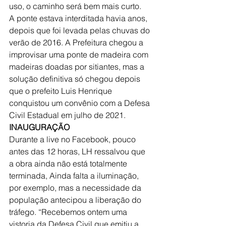
uso, o caminho será bem mais curto.
A ponte estava interditada havia anos, 
depois que foi levada pelas chuvas do 
verão de 2016. A Prefeitura chegou a 
improvisar uma ponte de madeira com 
madeiras doadas por sitiantes, mas a 
solução definitiva só chegou depois 
que o prefeito Luis Henrique 
conquistou um convênio com a Defesa 
Civil Estadual em julho de 2021.
INAUGURAÇÃO
Durante a live no Facebook, pouco 
antes das 12 horas, LH ressalvou que 
a obra ainda não está totalmente 
terminada, Ainda falta a iluminação, 
por exemplo, mas a necessidade da 
população antecipou a liberação do 
tráfego. “Recebemos ontem uma 
vistoria da Defesa Civil que emitiu a 