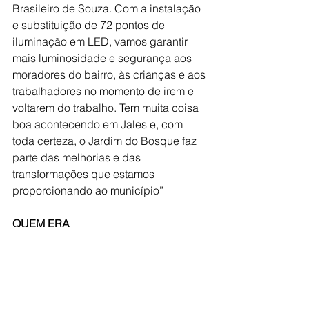
Brasileiro de Souza. Com a instalação 
e substituição de 72 pontos de 
iluminação em LED, vamos garantir 
mais luminosidade e segurança aos 
moradores do bairro, às crianças e aos 
trabalhadores no momento de irem e 
voltarem do trabalho. Tem muita coisa 
boa acontecendo em Jales e, com 
toda certeza, o Jardim do Bosque faz 
parte das melhorias e das 
transformações que estamos 
proporcionando ao município”  
QUEM ERA
José Teodoro prestava serviços como 
Servidor Público Municipal há muitos 
anos. Nos últimos anos prestou 
serviços na Secretaria Municipal de 