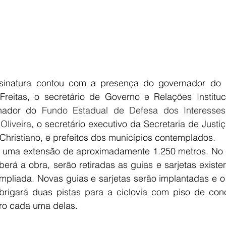
sinatura contou com a presença do governador do 
Freitas, o secretário de Governo e Relações Instituci
nador do 
Fundo Estadual de Defesa dos Interesses
Oliveira
, o secretário executivo da Secretaria de Justi
 Christiano, e prefeitos dos municípios contemplados.
rá uma extensão de aproximadamente 1.250 metros. No ca
erá a obra, serão retiradas as guias e sarjetas existe
mpliada. Novas guias e sarjetas serão implantadas e o
brigará duas pistas para a ciclovia com piso de con
tro cada uma delas.