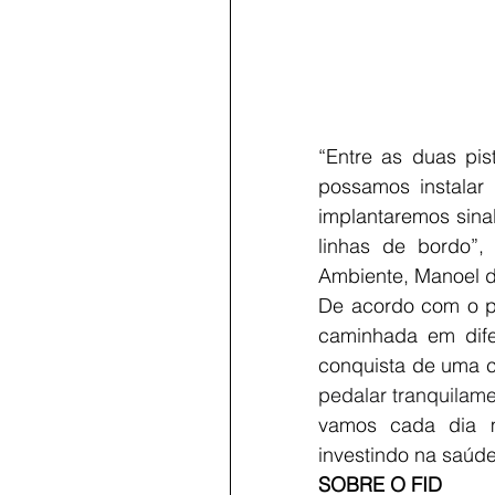
“Entre as duas pi
possamos instalar 
implantaremos sina
linhas de bordo”,
Ambiente, Manoel d
De acordo com o pr
caminhada em dife
conquista de uma c
pedalar tranquilam
vamos cada dia ma
investindo na saúde
SOBRE O FID