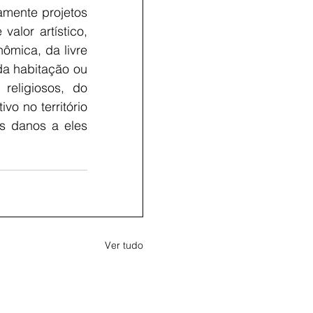
mente projetos 
lor artístico, 
ômica, da livre 
a habitação ou 
religiosos, do 
o no território 
 danos a eles 
Ver tudo