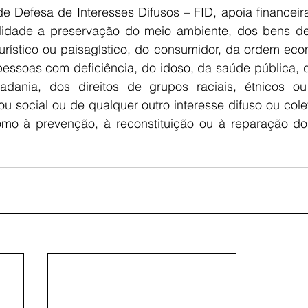
e Defesa de Interesses Difusos – FID, apoia financeira
idade a preservação do meio ambiente, dos bens de va
 turístico ou paisagístico, do consumidor, da ordem econ
pessoas com deficiência, do idoso, da saúde pública, d
dania, dos direitos de grupos raciais, étnicos ou 
u social ou de qualquer outro interesse difuso ou coletiv
mo à prevenção, à reconstituição ou à reparação dos