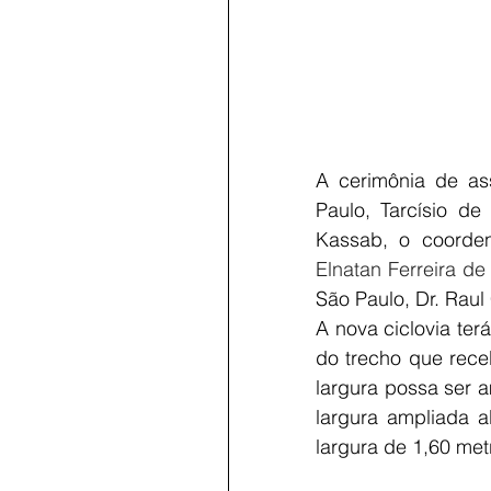
A cerimônia de as
Paulo, Tarcísio de 
Kassab, o coorde
Elnatan Ferreira de 
São Paulo, Dr. Raul
A nova ciclovia te
do trecho que receb
largura possa ser a
largura ampliada a
largura de 1,60 me