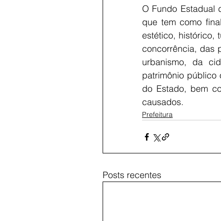
O Fundo Estadual d
que tem como final
estético, histórico,
concorrência, das 
urbanismo, da cida
patrimônio público o
do Estado, bem co
causados.
Prefeitura
Posts recentes