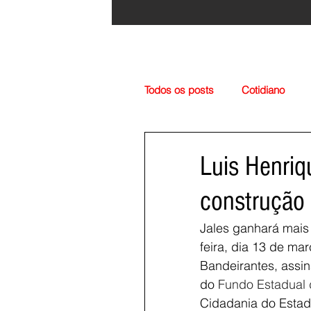
Todos os posts
Cotidiano
Região
Cultura
Esp
Luis Henriq
construção
Jales ganhará mais 
feira, dia 13 de ma
Bandeirantes, assin
do 
Fundo Estadual 
Cidadania do Estad