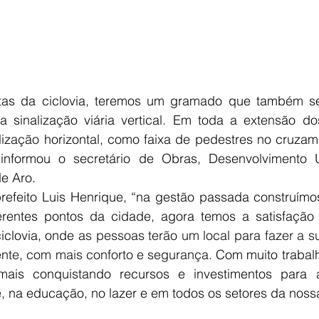
stas da ciclovia, teremos um gramado que também ser
a sinalização viária vertical. Em toda a extensão do
lização horizontal, como faixa de pedestres no cruzame
 informou o secretário de Obras, Desenvolvimento 
e Aro.
efeito Luis Henrique, “na gestão passada construímos 
rentes pontos da cidade, agora temos a satisfação 
iclovia, onde 
as pessoas terão um local para fazer a s
ente, com mais conforto e segurança. 
Com muito trabalh
is conquistando recursos e investimentos para a
, na educação, no lazer e em todos os setores da noss