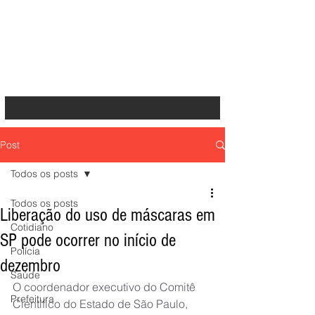
Post
Todos os posts
Todos os posts
Liberação do uso de máscaras em
Cotidiano
SP pode ocorrer no início de
Polícia
dezembro
Saúde
O coordenador executivo do Comitê 
Prefeitura
Científico do Estado de São Paulo, 