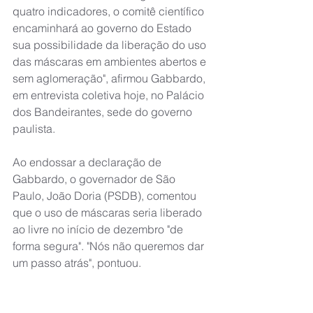
quatro indicadores, o comitê científico 
encaminhará ao governo do Estado 
sua possibilidade da liberação do uso 
das máscaras em ambientes abertos e 
sem aglomeração", afirmou Gabbardo, 
em entrevista coletiva hoje, no Palácio 
dos Bandeirantes, sede do governo 
paulista.
Ao endossar a declaração de 
Gabbardo, o governador de São 
Paulo, João Doria (PSDB), comentou 
que o uso de máscaras seria liberado 
ao livre no início de dezembro "de 
forma segura". "Nós não queremos dar 
um passo atrás", pontuou.
Co informações do
SBT Interior