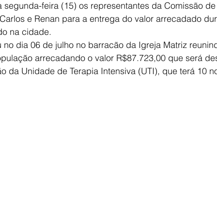
a segunda-feira (15) os representantes da Comissão de 
Carlos e Renan para a entrega do valor arrecadado dura
do na cidade.
no dia 06 de julho no barracão da Igreja Matriz reunin
opulação arrecadando o valor R$87.723,00 que será des
o da Unidade de Terapia Intensiva (UTI), que terá 10 no