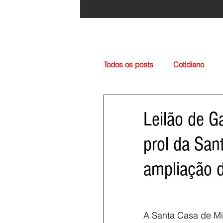
Todos os posts
Cotidiano
Região
Cultura
Esp
Leilão de G
prol da San
ampliação d
A Santa Casa de Mi