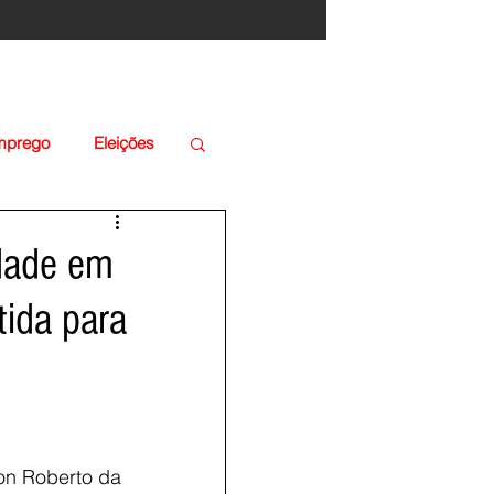
Emprego
Eleições
edade em
tida para
son Roberto da