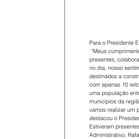
Para o Presidente E
 “Meus cumprimento
presentes, colabor
no dia, nosso senti
destinados a constr
com apenas 10 leito
uma população entor
municípios da regiã
vamos realizar um p
destacou o Preside
Estiveram presentes
Administrativo, Raf