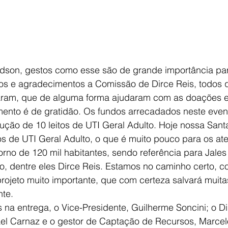
dson, gestos como esse são de grande importância para
s e agradecimentos a Comissão de Dirce Reis, todos 
aram, que de alguma forma ajudaram com as doações e
mento é de gratidão. Os fundos arrecadados neste even
ução de 10 leitos de UTI Geral Adulto. Hoje nossa Sant
s de UTI Geral Adulto, o que é muito pouco para os at
no de 120 mil habitantes, sendo referência para Jales
o, dentre eles Dirce Reis. Estamos no caminho certo, c
rojeto muito importante, que com certeza salvará muita
nte.
 na entrega, o Vice-Presidente, Guilherme Soncini; o Di
ael Carnaz e o gestor de Captação de Recursos, Marcelo