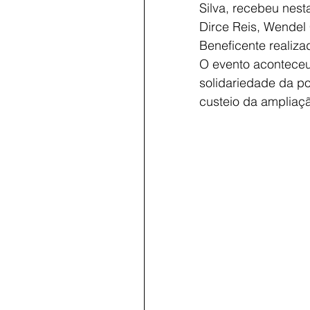
Silva, recebeu nest
Dirce Reis, Wendel 
Beneficente realiza
O evento aconteceu 
solidariedade da p
custeio da ampliaçã