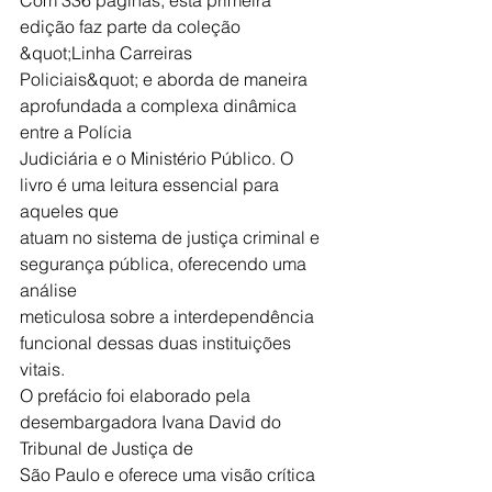
Com 336 páginas, esta primeira 
edição faz parte da coleção 
&quot;Linha Carreiras
Policiais&quot; e aborda de maneira 
aprofundada a complexa dinâmica 
entre a Polícia
Judiciária e o Ministério Público. O 
livro é uma leitura essencial para 
aqueles que
atuam no sistema de justiça criminal e 
segurança pública, oferecendo uma 
análise
meticulosa sobre a interdependência 
funcional dessas duas instituições 
vitais.
O prefácio foi elaborado pela 
desembargadora Ivana David do 
Tribunal de Justiça de
São Paulo e oferece uma visão crítica 