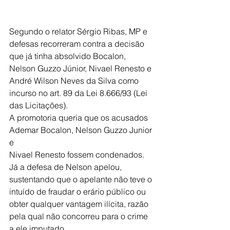
Segundo o relator Sérgio Ribas, MP e 
defesas recorreram contra a decisão 
que já tinha absolvido Bocalon, 
Nelson Guzzo Júnior, Nivael Renesto e 
André Wilson Neves da Silva como 
incurso no art. 89 da Lei 8.666/93 (Lei 
das Licitações).
A promotoria queria que os acusados 
Ademar Bocalon, Nelson Guzzo Junior 
e
Nivael Renesto fossem condenados. 
Já a defesa de Nelson apelou, 
sustentando que o apelante não teve o 
intuído de fraudar o erário público ou 
obter qualquer vantagem ilícita, razão 
pela qual não concorreu para o crime 
a ele imputado.