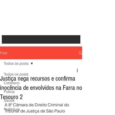
Post
Todos os posts
Todos os posts
Justiça nega recursos e confirma
Cotidiano
inocência de envolvidos na Farra no
Polícia
Tesouro 2
Saúde
A 8ª Câmara de Direito Criminal do 
Prefeitura
Tribunal de Justiça de São Paulo 