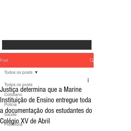
Post
Todos os posts
Todos os posts
Justiça determina que a Marine
Cotidiano
Instituição de Ensino entregue toda
Polícia
a documentação dos estudantes do
Saúde
Colégio XV de Abril
Prefeitura