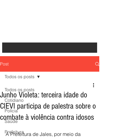
Post
Todos os posts
Todos os posts
Junho Violeta: terceira idade do
Cotidiano
CIEVI participa de palestra sobre o
Polícia
combate à violência contra idosos
Saúde
Prefeitura
A Prefeitura de Jales, por meio da 